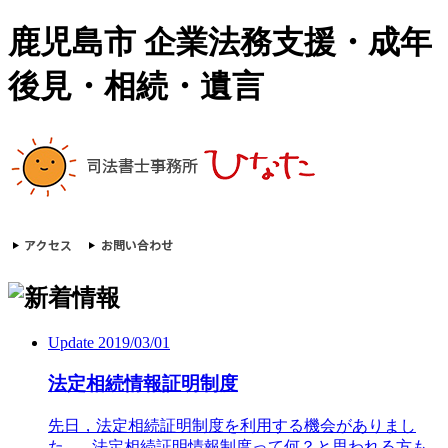
鹿児島市 企業法務支援・成年
後見・相続・遺言
Update 2019/03/01
法定相続情報証明制度
先日，法定相続証明制度を利用する機会がありまし
た。 法定相続証明情報制度って何？と思われる方も