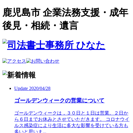
鹿児島市 企業法務支援・成年
後見・相続・遺言
Update 2020/04/28
ゴールデンウィークの営業について
ゴールデンウィークは，３０日と１日は営業。２日か
ら６日までお休みとさせていただきます。 コロナウイ
ルス感染症により生活に多大な影響を受けている方も
多いと思いま...