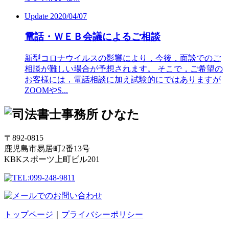
Update 2020/04/07
電話・ＷＥＢ会議によるご相談
新型コロナウイルスの影響により，今後，面談でのご
相談が難しい場合が予想されます。 そこで，ご希望の
お客様には，電話相談に加え試験的にではありますが
ZOOMやS...
〒892-0815
鹿児島市易居町2番13号
KBKスポーツ上町ビル201
トップページ
｜
プライバシーポリシー